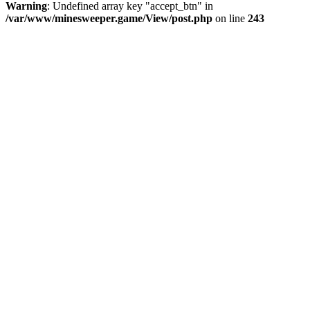
Warning
: Undefined array key "accept_btn" in
/var/www/minesweeper.game/View/post.php
on line
243