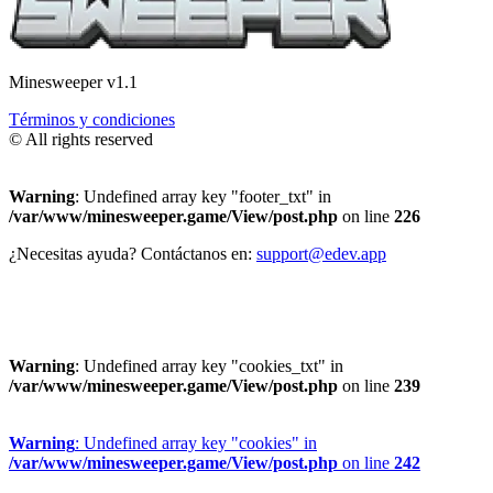
Minesweeper v1.1
Términos y condiciones
© All rights reserved
Warning
: Undefined array key "footer_txt" in
/var/www/minesweeper.game/View/post.php
on line
226
¿Necesitas ayuda? Contáctanos en:
support@edev.app
Warning
: Undefined array key "cookies_txt" in
/var/www/minesweeper.game/View/post.php
on line
239
Warning
: Undefined array key "cookies" in
/var/www/minesweeper.game/View/post.php
on line
242