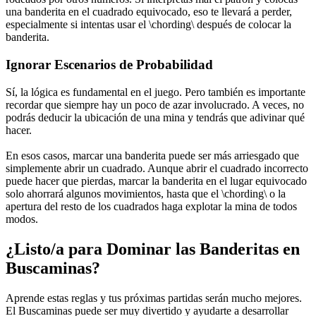
una banderita en el cuadrado equivocado, eso te llevará a perder,
especialmente si intentas usar el \chording\ después de colocar la
banderita.
Ignorar Escenarios de Probabilidad
Sí, la lógica es fundamental en el juego. Pero también es importante
recordar que siempre hay un poco de azar involucrado. A veces, no
podrás deducir la ubicación de una mina y tendrás que adivinar qué
hacer.
En esos casos, marcar una banderita puede ser más arriesgado que
simplemente abrir un cuadrado. Aunque abrir el cuadrado incorrecto
puede hacer que pierdas, marcar la banderita en el lugar equivocado
solo ahorrará algunos movimientos, hasta que el \chording\ o la
apertura del resto de los cuadrados haga explotar la mina de todos
modos.
¿Listo/a para Dominar las Banderitas en
Buscaminas?
Aprende estas reglas y tus próximas partidas serán mucho mejores.
El Buscaminas puede ser muy divertido y ayudarte a desarrollar