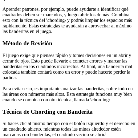
Aprender patrones, por ejemplo, puede ayudarte a identificar qué
cuadrados deben ser marcados, y luego abrir los demás. Combina
esto con la técnica del \chording\ y podrás limpiar los espacios más
rápidamente. Estas estrategias te ayudarán a aprovechar al máximo
las banderitas en el juego.
Método de Revisión
El juego exige que pienses rápido y tomes decisiones en un abrir y
cerrar de ojos. Esto puede llevarte a cometer errores y marcar las
banderitas en los cuadrados incorrectos. Al final, una banderita mal
colocada también contará como un error y puede hacerte perder la
partida.
Para evitar esto, es importante analizar las banderitas, sobre todo en
las áreas con números más altos. Esta estrategia funciona muy bien
cuando se combina con otra técnica, llamada \chording\.
Técnica de Chording con Banderita
Si haces clic al mismo tiempo con el botón izquierdo y el derecho en
un cuadrado abierto, mientras todas las minas alrededor estén
marcadas con banderitas, el cuadrado vecino se abrirá