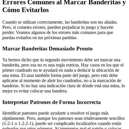
Errores Comunes al Marcar Banderitas y
Cómo Evitarlos
Cuando se utilizan correctamente, las banderitas son tus aliadas.
Pero, si cometes errores, pueden perjudicar tu juego y hacerte
perder. Veamos algunos de los errores más comunes para que
puedas evitarlos en tus próximas partidas.
Marcar Banderitas Demasiado Pronto
Ya hemos dicho que tu segundo movimiento debe ser marcar una
banderita, pero esa no es una regla estricta. Hay casos en los que el
primer cuadrado no te ayudará en nada a deducir la ubicación de
una mina. El azar también forma parte del juego, pero esto debe
aplicarse al momento de abrir los cuadrados, no a la marcación de
banderas. Si no hay una indicación clara de dónde está una mina, lo
mejor es evitar colocar una bandera.
Interpretar Patrones de Forma Incorrecta
Identificar patrones puede ayudarte a resolver el juego más
rápidamente. Pero, aunque los patrones sean relativamente sencillos
(1-2-1 o 1-2-2-1), puede ser complicado localizarlos cuando están
rodeados por otros números. Si interpretas mal el patrón y colocas