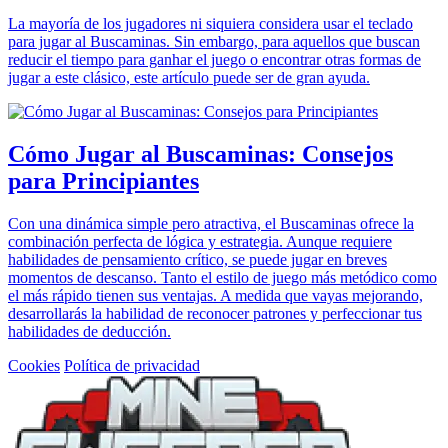
La mayoría de los jugadores ni siquiera considera usar el teclado
para jugar al Buscaminas. Sin embargo, para aquellos que buscan
reducir el tiempo para ganhar el juego o encontrar otras formas de
jugar a este clásico, este artículo puede ser de gran ayuda.
Cómo Jugar al Buscaminas: Consejos
para Principiantes
Con una dinámica simple pero atractiva, el Buscaminas ofrece la
combinación perfecta de lógica y estrategia. Aunque requiere
habilidades de pensamiento crítico, se puede jugar en breves
momentos de descanso. Tanto el estilo de juego más metódico como
el más rápido tienen sus ventajas. A medida que vayas mejorando,
desarrollarás la habilidad de reconocer patrones y perfeccionar tus
habilidades de deducción.
Cookies
Política de privacidad