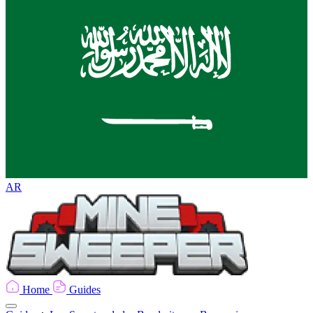
AR
Home
Guides