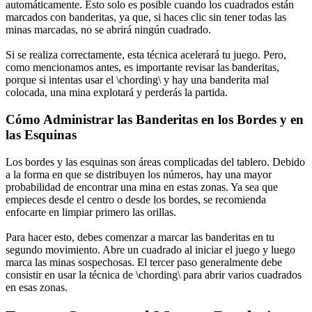
automáticamente. Esto solo es posible cuando los cuadrados están
marcados con banderitas, ya que, si haces clic sin tener todas las
minas marcadas, no se abrirá ningún cuadrado.
Si se realiza correctamente, esta técnica acelerará tu juego. Pero,
como mencionamos antes, es importante revisar las banderitas,
porque si intentas usar el \chording\ y hay una banderita mal
colocada, una mina explotará y perderás la partida.
Cómo Administrar las Banderitas en los Bordes y en
las Esquinas
Los bordes y las esquinas son áreas complicadas del tablero. Debido
a la forma en que se distribuyen los números, hay una mayor
probabilidad de encontrar una mina en estas zonas. Ya sea que
empieces desde el centro o desde los bordes, se recomienda
enfocarte en limpiar primero las orillas.
Para hacer esto, debes comenzar a marcar las banderitas en tu
segundo movimiento. Abre un cuadrado al iniciar el juego y luego
marca las minas sospechosas. El tercer paso generalmente debe
consistir en usar la técnica de \chording\ para abrir varios cuadrados
en esas zonas.