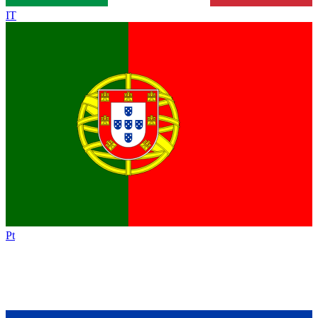
IT
Pt