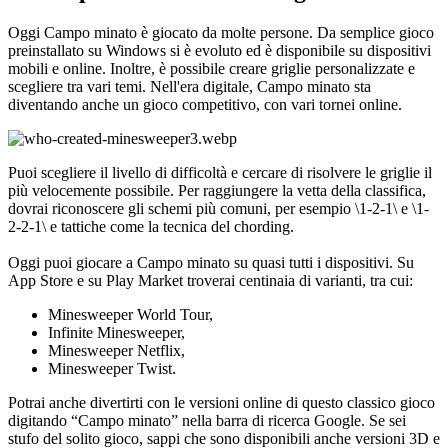
Oggi Campo minato è giocato da molte persone. Da semplice gioco
preinstallato su Windows si è evoluto ed è disponibile su dispositivi
mobili e online. Inoltre, è possibile creare griglie personalizzate e
scegliere tra vari temi. Nell'era digitale, Campo minato sta
diventando anche un gioco competitivo, con vari tornei online.
Puoi scegliere il livello di difficoltà e cercare di risolvere le griglie il
più velocemente possibile. Per raggiungere la vetta della classifica,
dovrai riconoscere gli schemi più comuni, per esempio \1-2-1\ e \1-
2-2-1\ e tattiche come la tecnica del chording.
Oggi puoi giocare a Campo minato su quasi tutti i dispositivi. Su
App Store e su Play Market troverai centinaia di varianti, tra cui:
Minesweeper World Tour,
Infinite Minesweeper,
Minesweeper Netflix,
Minesweeper Twist.
Potrai anche divertirti con le versioni online di questo classico gioco
digitando “Campo minato” nella barra di ricerca Google. Se sei
stufo del solito gioco, sappi che sono disponibili anche versioni 3D e