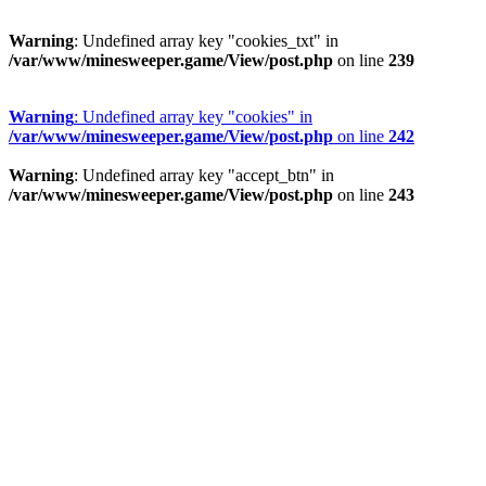
Warning
: Undefined array key "cookies_txt" in
/var/www/minesweeper.game/View/post.php
on line
239
Warning
: Undefined array key "cookies" in
/var/www/minesweeper.game/View/post.php
on line
242
Warning
: Undefined array key "accept_btn" in
/var/www/minesweeper.game/View/post.php
on line
243