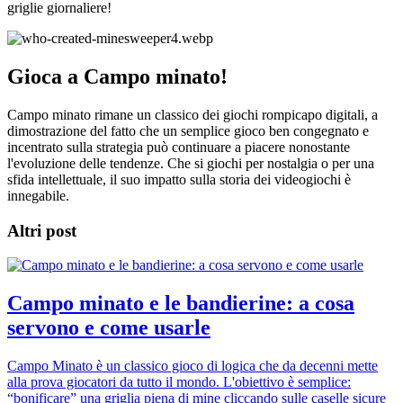
griglie giornaliere!
Gioca a Campo minato!
Campo minato rimane un classico dei giochi rompicapo digitali, a
dimostrazione del fatto che un semplice gioco ben congegnato e
incentrato sulla strategia può continuare a piacere nonostante
l'evoluzione delle tendenze. Che si giochi per nostalgia o per una
sfida intellettuale, il suo impatto sulla storia dei videogiochi è
innegabile.
Altri post
Campo minato e le bandierine: a cosa
servono e come usarle
Campo Minato è un classico gioco di logica che da decenni mette
alla prova giocatori da tutto il mondo. L'obiettivo è semplice:
“bonificare” una griglia piena di mine cliccando sulle caselle sicure