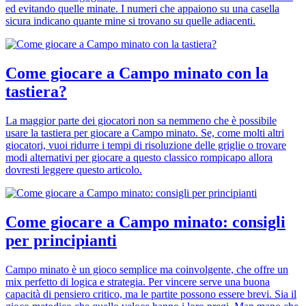
ed evitando quelle minate. I numeri che appaiono su una casella
sicura indicano quante mine si trovano su quelle adiacenti.
Come giocare a Campo minato con la
tastiera?
La maggior parte dei giocatori non sa nemmeno che è possibile
usare la tastiera per giocare a Campo minato. Se, come molti altri
giocatori, vuoi ridurre i tempi di risoluzione delle griglie o trovare
modi alternativi per giocare a questo classico rompicapo allora
dovresti leggere questo articolo.
Come giocare a Campo minato: consigli
per principianti
Campo minato è un gioco semplice ma coinvolgente, che offre un
mix perfetto di logica e strategia. Per vincere serve una buona
capacità di pensiero critico, ma le partite possono essere brevi. Sia il