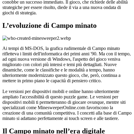
conobbe un successo immediato. Il gioco, che richiede delle abilità
strategiche per essere risolto, diede il via a una nuova ondata di
giochi di strategia.
L’evoluzione di Campo minato
Ai tempi di MS-DOS, la grafica rudimentale di Campo minato
rifletteva i limiti dell'informatica dei primi anni '90. Ma con il tempo,
ad ogni nuova versione di Windows, l'aspetto del gioco veniva
migliorato con colori più intensi e temi più dettagliati. Nuove
dinamiche, come le classifiche e le modalità a tempo, hanno
ulteriormente modernizzato questo gioco, che, però, continua a
mettere in primo piano le capacità di pensiero critico.
Le versioni per dispositivi mobili e online hanno ulteriormente
ampliato l'accessibilità di questo puzzle game. Le versioni per
dispositivi mobili ti permetteranno di giocare ovunque, mentre siti
specializzati come MinesweeperOnline.com favoriscono la
creazione di una comunità competitiva. I concetti alla base di Campo
minato si adattano perfettamente ai touch screen e alle tastiere.
Il Campo minato nell’era digitale